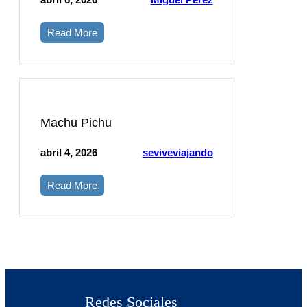
Read More
Machu Pichu
abril 4, 2026
seviveviajando
Read More
Redes Sociales