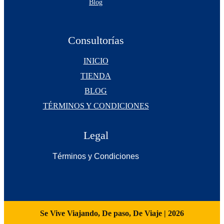
Blog
Consultorías
INICIO
TIENDA
BLOG
TÉRMINOS Y CONDICIONES
Legal
Términos y Condiciones
Se Vive Viajando, De paso, De Viaje | 2026